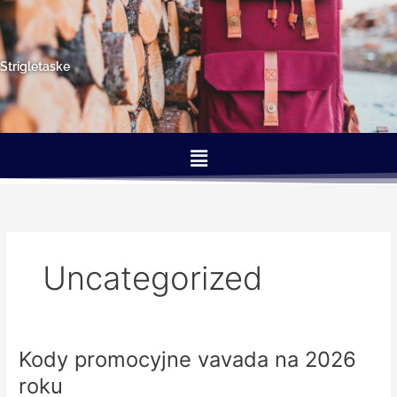
Gå
til
indholdet
Strigletaske
Menu
Uncategorized
Kody promocyjne vavada na 2026
Kody
promocyjne
roku
vavada