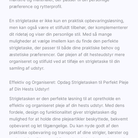
præference og rytterprofil.
En strigletaske er ikke kun en praktisk opbevaringsløsning,
men kan også være et stilfuldt tilbehør, der komplementerer
dit ridetøj og viser din personlige stil. Med så mange
muligheder at vælge imellem kan du finde den perfekte
strigletaske, der passer til både dine praktiske behov og
æstetiske præferencer. Gør plejen af dit hesteudstyr mere
organiseret og stilfuld ved at tilføje en strigletaske til din
samling af udstyr.
Effektiv og Organiseret: Opdag Strigletasken til Perfekt Pleje
af Din Hests Udstyr!
Strigletasken er den perfekte løsning til at opretholde en
effektiv og organiseret pleje af din hests udstyr. Med dens
fordele, design og funktionalitet giver strigletasken dig
mulighed for at holde dine plejeartikler beskyttede, bekvemt
opbevaret og let tilgængelige. Du kan nyde godt af den
praktiske opbevaring og transport af dine strigler, børster og