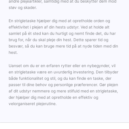
andre plejeartikler, samtidig med at du beskytter dem mod
støv og skader.
En strigletaske hjælper dig med at opretholde orden og
effektivitet i plejen af din hests udstyr. Ved at holde alt
samlet på ét sted kan du hurtigt og nemt finde det, du har
brug for, når du skal pleje din hest. Dette sparer tid og
besvær, så du kan bruge mere tid på at nyde tiden med din
hest.
Uanset om du er en erfaren rytter eller en nybegynder, vil
en strigletaske være en uvurderlig investering. Den tilbyder
både funktionalitet og stil, og du kan finde en taske, der
passer til dine behov og personlige præferencer. Gør plejen
af dit udstyr nemmere og mere stilfuld med en strigletaske,
der hjælper dig med at opretholde en effektiv og
velorganiseret plejerutine.