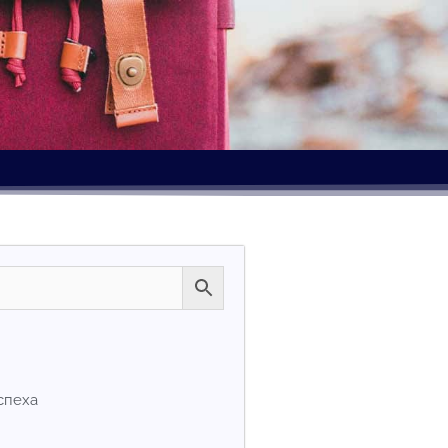
спеха