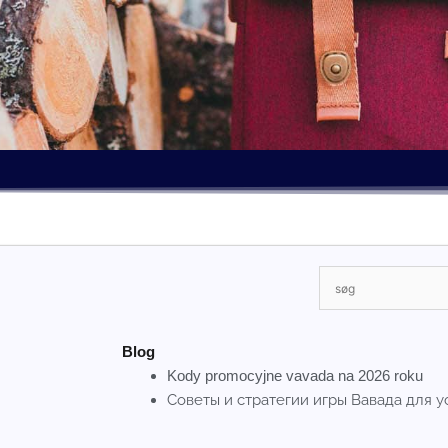
Blog
Kody promocyjne vavada na 2026 roku
Советы и стратегии игры Вавада для у