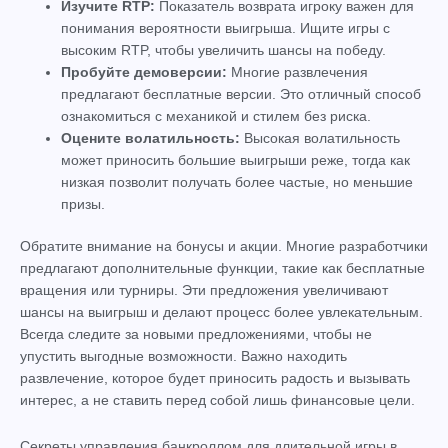
Изучите RTP:
Показатель возврата игроку важен для
понимания вероятности выигрыша. Ищите игры с
высоким RTP, чтобы увеличить шансы на победу.
Пробуйте демоверсии:
Многие развлечения
предлагают бесплатные версии. Это отличный способ
ознакомиться с механикой и стилем без риска.
Оцените волатильность:
Высокая волатильность
может приносить большие выигрыши реже, тогда как
низкая позволит получать более частые, но меньшие
призы.
Обратите внимание на бонусы и акции. Многие разработчики
предлагают дополнительные функции, такие как бесплатные
вращения или турниры. Эти предложения увеличивают
шансы на выигрыш и делают процесс более увлекательным.
Всегда следите за новыми предложениями, чтобы не
упустить выгодные возможности. Важно находить
развлечение, которое будет приносить радость и вызывать
интерес, а не ставить перед собой лишь финансовые цели.
Секреты управления банкроллом для длительной игры в