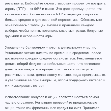
результаты. Выбирайте слоты с высоким процентом возврата
игроку (RTP) – от 96% и выше. Это дает преимущество, так
как автоматы с более высоким RTP возвращают игрокам
больше средств в долгосрочной перспективе. Обязательно
ознакомьтесь с таблицей выплат и правилами каждого
выбора, чтобы понять потенциальные выигрыши, бонусные
функции и особенности игры.
Управление банкроллом – ключ к длительному участию.
Установите четкие лимиты по времени и средствам, после
достижения которых следует остановиться. Рекомендуется
делить общий бюджет на небольшие части, что позволяет
дольше наслаждаться процессом. Также используйте
различные ставки, делая ставку меньше, когда проигрываете,
и увеличивая её при выигрыше, чтобы поддержать интерес и
минимизировать потери.
Использование бонусов и акций является неотъемлемой
частью стратегии. Регулярно проверяйте предлагаемые
акции, такие как фриспины или кредит на счет. Принимая